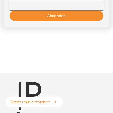
Absenden
|
P
Ersttermin anfordern