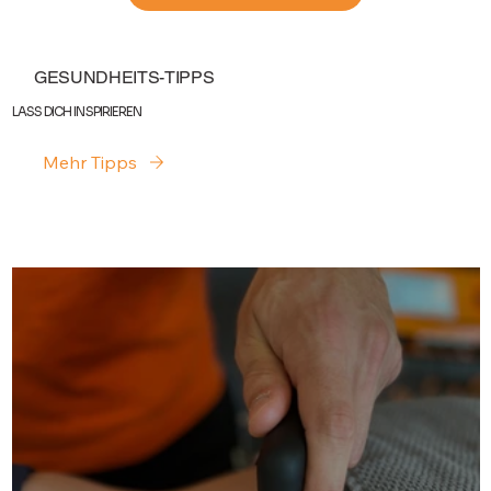
GESUNDHEITS-TIPPS
LASS DICH INSPIRIEREN
Mehr Tipps