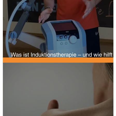
Was ist Induktionstherapie – und wie hilft 
bei Schmerzen?